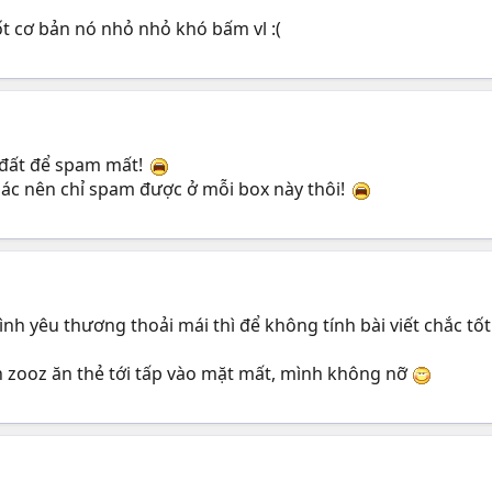
 cơ bản nó nhỏ nhỏ khó bấm vl :(
t đất để spam mất!
ác nên chỉ spam được ở mỗi box này thôi!
h yêu thương thoải mái thì để không tính bài viết chắc tố
zooz ăn thẻ tới tấp vào mặt mất, mình không nỡ