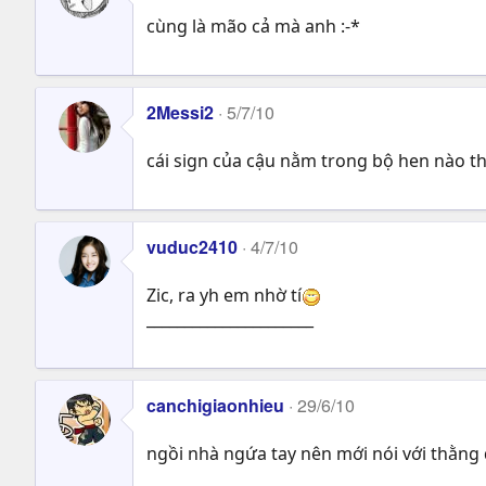
cùng là mão cả mà anh :-*
2Messi2
5/7/10
cái sign của cậu nằm trong bộ hen nào t
vuduc2410
4/7/10
Zic, ra yh em nhờ tí
______________________
canchigiaonhieu
29/6/10
ngồi nhà ngứa tay nên mới nói với thằng