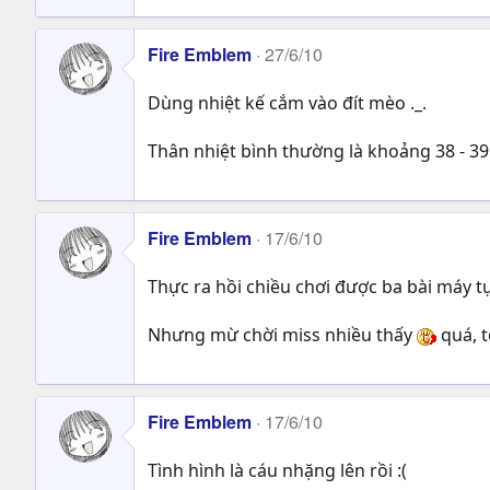
Fire Emblem
27/6/10
Dùng nhiệt kế cắm vào đít mèo ._.
Thân nhiệt bình thường là khoảng 38 - 39
Fire Emblem
17/6/10
Thực ra hồi chiều chơi được ba bài máy tự
Nhưng mừ chời miss nhiều thấy
quá, 
Fire Emblem
17/6/10
Tình hình là cáu nhặng lên rồi :(