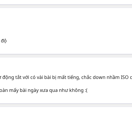
 độ
 động tắt với có vài bài bị mất tiếng, chắc down nhầm ISO 
toàn mấy bài ngày xưa qua như không :(