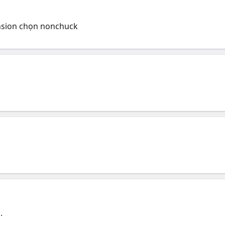
nsion chọn nonchuck
.