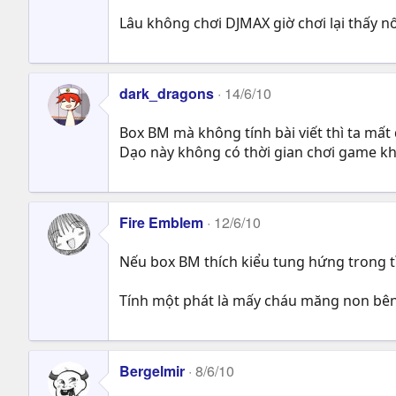
Lâu không chơi DJMAX giờ chơi lại thấy nốt
dark_dragons
14/6/10
Box BM mà không tính bài viết thì ta mấ
Dạo này không có thời gian chơi game kh
Fire Emblem
12/6/10
Nếu box BM thích kiểu tung hứng trong tìn
Tính một phát là mấy cháu măng non bên 
Bergelmir
8/6/10