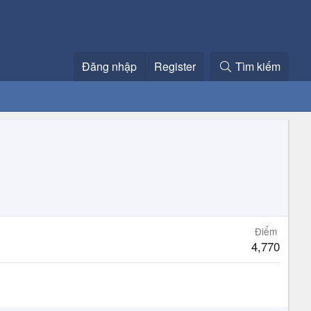
Đăng nhập
Register
Tìm kiếm
Điểm
4,770