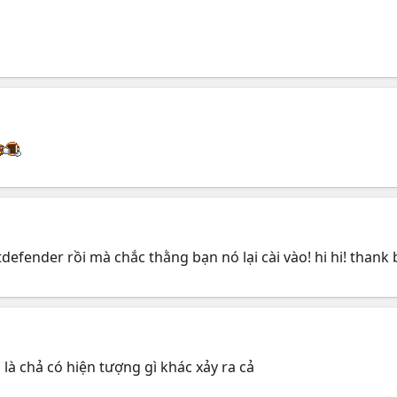
tdefender rồi mà chắc thằng bạn nó lại cài vào! hi hi! than
là chả có hiện tượng gì khác xảy ra cả