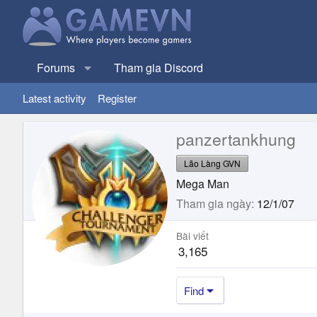
Forums
Tham gia Discord
Latest activity
Register
panzertankhung
Lão Làng GVN
Mega Man
Tham gia ngày
12/1/07
Bài viết
3,165
Find