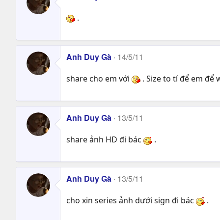
.
Anh Duy Gà
14/5/11
share cho em với
. Size to tí để em để 
Anh Duy Gà
13/5/11
share ảnh HD đi bác
.
Anh Duy Gà
13/5/11
cho xin series ảnh dưới sign đi bác
.