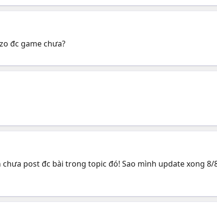
n zo đc game chưa?
h chưa post đc bài trong topic đó! Sao mình update xong 8/