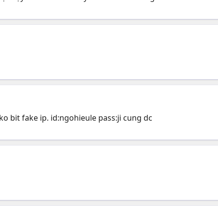
o bit fake ip. id:ngohieule pass:ji cung dc