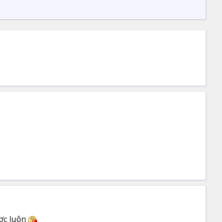
ược luôn