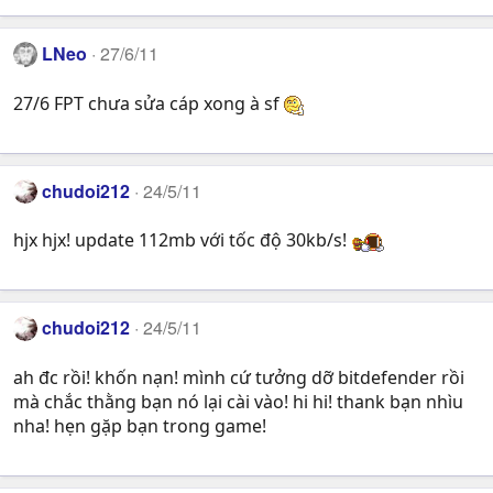
LNeo
27/6/11
27/6 FPT chưa sửa cáp xong à sf
chudoi212
24/5/11
hjx hjx! update 112mb với tốc độ 30kb/s!
chudoi212
24/5/11
ah đc rồi! khốn nạn! mình cứ tưởng dỡ bitdefender rồi
mà chắc thằng bạn nó lại cài vào! hi hi! thank bạn nhìu
nha! hẹn gặp bạn trong game!