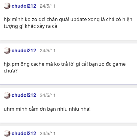
chudoi212
24/5/11
hjx mình ko zo đc! chán quá! update xong là chả có hiện
tượng gì khác xảy ra cả
chudoi212
24/5/11
hjx pm ông cache mà ko trả lời gì cả! bạn zo đc game
chưa?
chudoi212
24/5/11
uhm mình cảm ơn bạn nhìu nhìu nha!
chudoi212
24/5/11