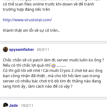
có thể scan files online trước khi down về để tránh
trường hợp đáng tiếc trên
http://www.virustotal.com/
thành thật xin lỗi về sự cố trên..
spysamfisher
26/3/11
Chắc chắn sẽ có patch làm đc server multi luôn ko ông ?
Nếu có thì chắc lợi quá nhỉ
..........
Có thì gửi tôi với nhé ! Cái multi Crysis 2 chơi ké acc ông
bạn công nhận đã thiệt , mà cho tôi hỏi làm sao trong
server có nhiều bác chơi trò dò tìm đc thằng nào đang
tang hình ấy , làm cách nào để có vậy ?
Jade
19/2/11