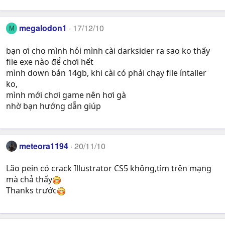
megalodon1
17/12/10
M
bạn ơi cho mình hỏi mình cài darksider ra sao ko thấy
file exe nào để chơi hết
mình down bản 14gb, khi cài có phải chạy file íntaller
ko,
mình mới chơi game nên hơi gà
nhờ bạn hướng dẫn giúp
meteora1194
20/11/10
Lão pein có crack Illustrator CS5 không,tìm trên mạng
mà chả thấy
Thanks trước