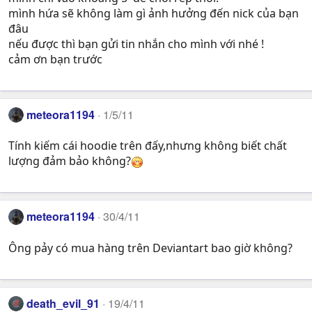
mình hứa sẽ không làm gì ảnh hưởng đến nick của bạn
đâu
nếu được thì bạn gửi tin nhắn cho mình với nhé !
cảm ơn bạn trước
meteora1194
1/5/11
Tính kiếm cái hoodie trên đấy,nhưng không biết chất
lượng đảm bảo không?
meteora1194
30/4/11
Ông pảy có mua hàng trên Deviantart bao giờ không?
death_evil_91
19/4/11