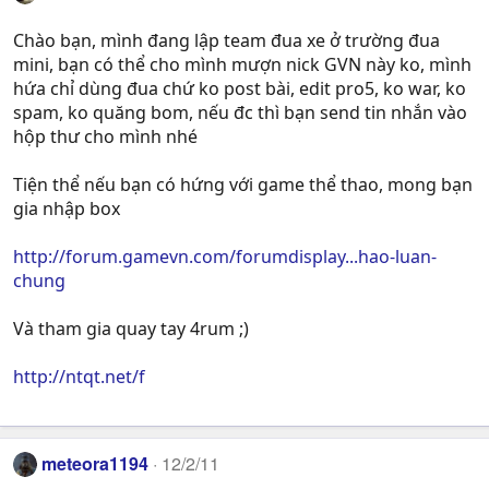
Chào bạn, mình đang lập team đua xe ở trường đua
mini, bạn có thể cho mình mượn nick GVN này ko, mình
hứa chỉ dùng đua chứ ko post bài, edit pro5, ko war, ko
spam, ko quăng bom, nếu đc thì bạn send tin nhắn vào
hộp thư cho mình nhé
Tiện thể nếu bạn có hứng với game thể thao, mong bạn
gia nhập box
http://forum.gamevn.com/forumdisplay...hao-luan-
chung
Và tham gia quay tay 4rum ;)
http://ntqt.net/f
meteora1194
12/2/11