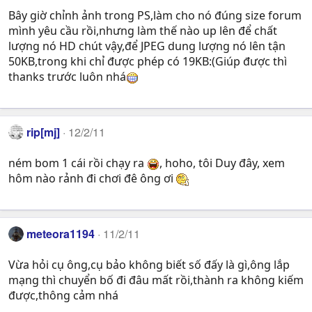
Bây giờ chỉnh ảnh trong PS,làm cho nó đúng size forum
mình yêu cầu rồi,nhưng làm thế nào up lên để chất
lượng nó HD chút vậy,để JPEG dung lượng nó lên tận
50KB,trong khi chỉ được phép có 19KB:(Giúp được thì
thanks trước luôn nhá
rip[mj]
12/2/11
ném bom 1 cái rồi chạy ra
, hoho, tôi Duy đây, xem
hôm nào rảnh đi chơi đê ông ơi
meteora1194
11/2/11
Vừa hỏi cụ ông,cụ bảo không biết số đấy là gì,ông lắp
mạng thì chuyển bố đi đâu mất rồi,thành ra không kiếm
được,thông cảm nhá