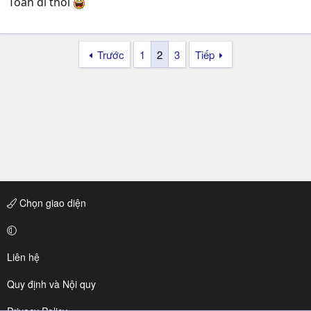
Toàn dl thôi
Trước
1
2
3
Tiếp
Chọn giao diện
Liên hệ
Quy định và Nội quy