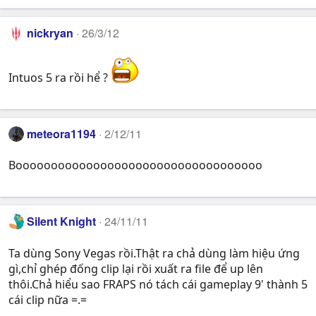
nickryan
26/3/12
Intuos 5 ra rồi hể ?
meteora1194
2/12/11
Booooooooooooooooooooooooooooooooooo
Silent Knight
24/11/11
Ta dùng Sony Vegas rồi.Thật ra chả dùng làm hiệu ứng
gì,chỉ ghép đống clip lại rồi xuất ra file để up lên
thôi.Chả hiểu sao FRAPS nó tách cái gameplay 9' thành 5
cái clip nữa =.=