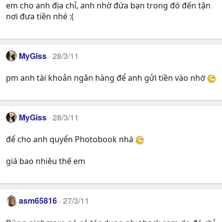
em cho anh địa chỉ, anh nhờ đứa bạn trong đó đến tận
nơi đưa tiền nhé :(
MyGiss
28/3/11
pm anh tài khoản ngân hàng để anh gửi tiền vào nhớ
MyGiss
28/3/11
để cho anh quyển Photobook nhá
giá bao nhiêu thế em
asm65816
27/3/11