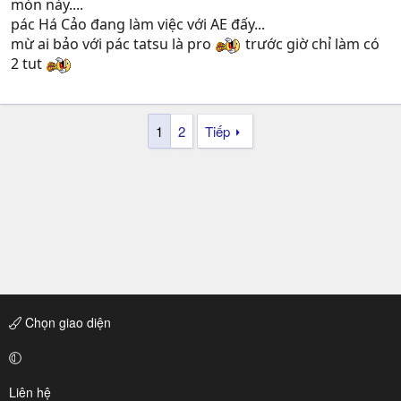
món này....
pác Há Cảo đang làm việc với AE đấy...
mừ ai bảo với pác tatsu là pro
trước giờ chỉ làm có
2 tut
1
2
Tiếp
Chọn giao diện
Liên hệ