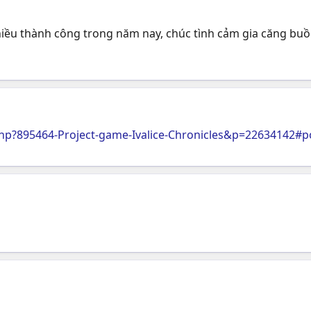
iều thành công trong năm nay, chúc tình cảm gia căng buồ
p?895464-Project-game-Ivalice-Chronicles&p=22634142#p