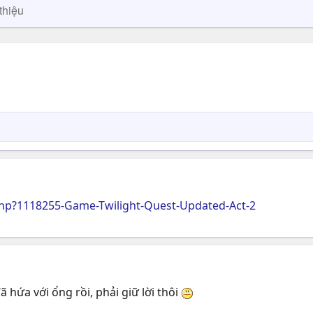
thiệu
hp?1118255-Game-Twilight-Quest-Updated-Act-2
ã hứa với ổng rồi, phải giữ lời thôi