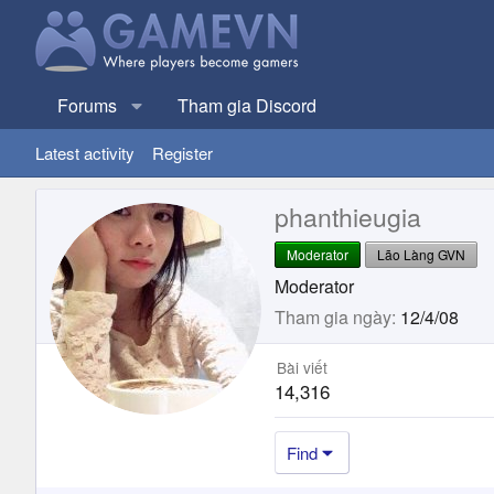
Forums
Tham gia Discord
Latest activity
Register
phanthieugia
Moderator
Lão Làng GVN
Moderator
Tham gia ngày
12/4/08
Bài viết
14,316
Find