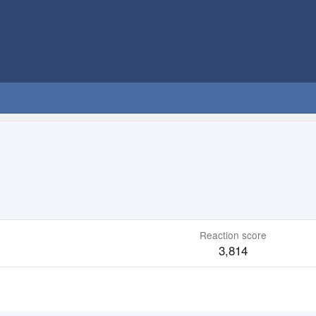
Reaction score
3,814