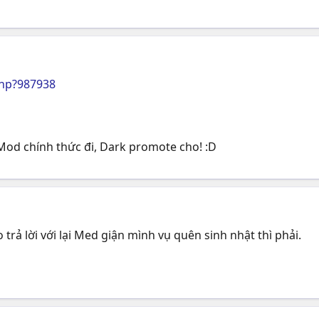
hp?987938
t Mod chính thức đi, Dark promote cho! :D
trả lời với lại Med giận mình vụ quên sinh nhật thì phải.