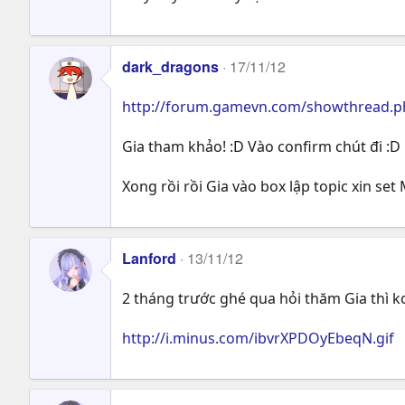
dark_dragons
17/11/12
http://forum.gamevn.com/showthread.p
Gia tham khảo! :D Vào confirm chút đi :D
Xong rồi rồi Gia vào box lập topic xin se
Lanford
13/11/12
2 tháng trước ghé qua hỏi thăm Gia thì ko 
http://i.minus.com/ibvrXPDOyEbeqN.gif