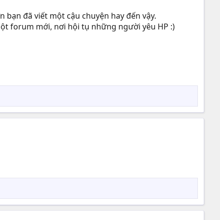
n bạn đã viết một cậu chuyện hay đến vậy.
ột forum mới, nơi hội tụ những người yêu HP :)