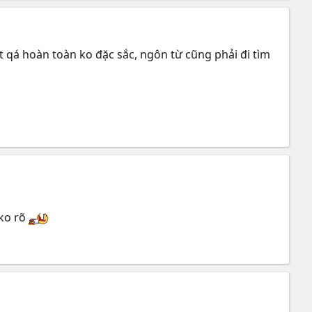
t qá hoàn toàn ko đặc sắc, ngôn từ cũng phải đi tìm
 ko rõ