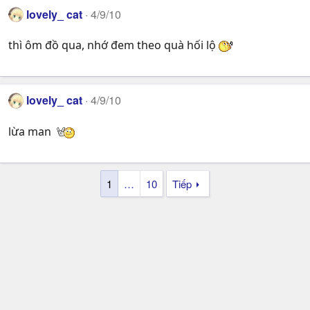
lovely_ cat
4/9/10
thì ôm đồ qua, nhớ đem theo quà hối lộ
lovely_ cat
4/9/10
lừa man
1
…
10
Tiếp