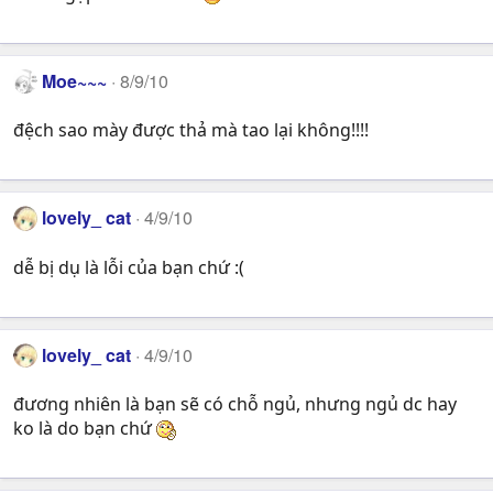
Moe~~~
8/9/10
đệch sao mày được thả mà tao lại không!!!!
lovely_ cat
4/9/10
dễ bị dụ là lỗi của bạn chứ :(
lovely_ cat
4/9/10
đương nhiên là bạn sẽ có chỗ ngủ, nhưng ngủ dc hay
ko là do bạn chứ