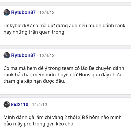
Rytubon87
12/4/13
rinkyblock87 cơ mà giờ đừng add nếu muốn đánh rank
hay những trận quan trọng!
Rytubon87
12/4/13
Cơ mà mà hem để ý trong team có lão Be chuyên đánh
rank hả chài, mềm mới chuyển từ Hons qua đây chưa
tham gia xếp hạn được đâu.
kid2110
11/4/13
Mình đánh gà lắm chỉ vàng 2 thôi :( Để hôm nào mình
bảo mấy pro trong gvn kéo cho