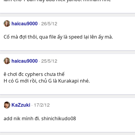
haicau9000
26/5/12
Cố mà đợi thôi, qua file ấy là speed lại lên ấy mà.
haicau9000
25/5/12
ê chơi đc cyphers chưa thế
H có G mới rồi, chủ G là Kurakapi nhé.
KaZzuki
17/2/12
add nik mình đi. shinichikudo08