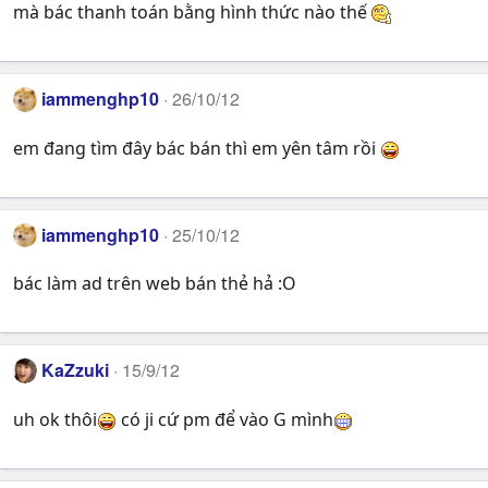
mà bác thanh toán bằng hình thức nào thế
iammenghp10
26/10/12
em đang tìm đây bác bán thì em yên tâm rồi
iammenghp10
25/10/12
bác làm ad trên web bán thẻ hả :O
KaZzuki
15/9/12
uh ok thôi
có ji cứ pm để vào G mình