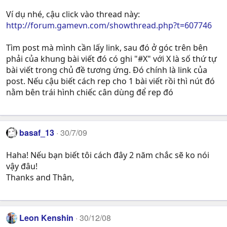
Ví dụ nhé, cậu click vào thread này:
http://forum.gamevn.com/showthread.php?t=607746
Tìm post mà mình cần lấy link, sau đó ở góc trên bên
phải của khung bài viết đó có ghi "#X" với X là số thứ tự
bài viết trong chủ đề tương ứng. Đó chính là link của
post. Nếu cậu biết cách rep cho 1 bài viết rồi thì nút đó
nằm bên trái hình chiếc cân dùng để rep đó
basaf_13
30/7/09
Haha! Nếu bạn biết tôi cách đây 2 năm chắc sẽ ko nói
vậy đâu!
Thanks and Thân,
Leon Kenshin
30/12/08