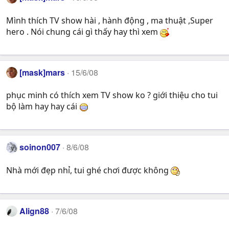
Mình thích TV show hài , hành động , ma thuật ,Super
hero . Nói chung cái gì thấy hay thì xem
[mask]mars
15/6/08
phục minh có thích xem TV show ko ? giới thiệu cho tui
bộ làm hay hay cái
soinon007
8/6/08
Nhà mới đẹp nhỉ, tui ghé chơi được không
Align88
7/6/08