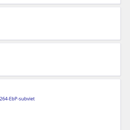
264-EbP-subviet