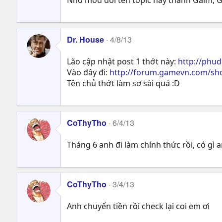
Dr. House
4/8/13
Lão cập nhật post 1 thớt này:
http://phu
Vào đây đi:
http://forum.gamevn.com/sh
Tên chủ thớt làm sơ sài quá :D
CoThyTho
6/4/13
Tháng 6 anh đi làm chính thức rồi, có gì 
CoThyTho
3/4/13
Anh chuyển tiền rồi check lại coi em ơi