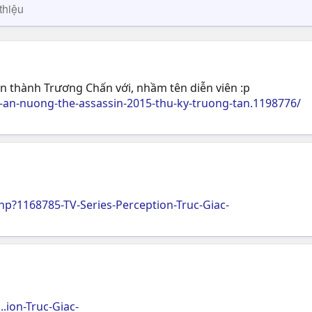
thiệu
n thành Trương Chấn với, nhầm tên diễn viên :p
an-nuong-the-assassin-2015-thu-ky-truong-tan.1198776/
?1168785-TV-Series-Perception-Truc-Giac-
.ion-Truc-Giac-