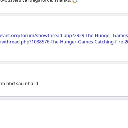
deviet.org/forum/showthread.php?2929-The-Hunger-Games-C
owthread.php?1038576-The-Hunger-Games-Catching-Fire-2
anh nhờ sau nha :d