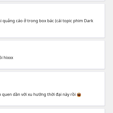
ài quảng cáo ở trong box bác (cái topic phim Dark
ôi hixxx
m quen dần với xu hướng thời đại này rồi