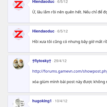
Hiendaoduc
6/5/12
Ừ, lâu lắm rồi nên quên hết. Nếu chỉ để
Hiendaoduc
6/5/12
Hồi xưa tôi cũng có nhưng bây giờ mất rồ
†flytosky†
29/4/12
http://forums.gamevn.com/showpost.p
xóa giùm mình bài post này được không nhỉ
hugoking1
10/4/12