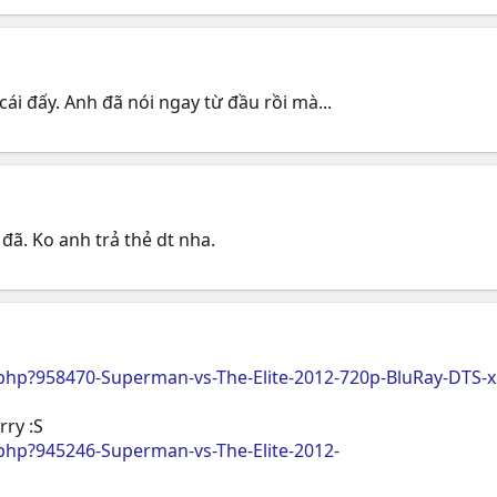
a cái đấy. Anh đã nói ngay từ đầu rồi mà...
đã. Ko anh trả thẻ dt nha.
hp?958470-Superman-vs-The-Elite-2012-720p-BluRay-DTS-x
rry :S
hp?945246-Superman-vs-The-Elite-2012-