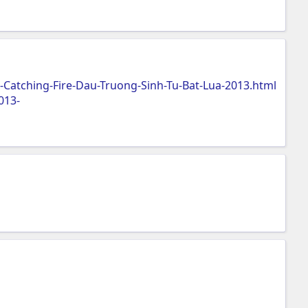
atching-Fire-Dau-Truong-Sinh-Tu-Bat-Lua-2013.html
013-