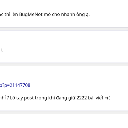
 đọc thì lên BugMeNot mò cho nhanh ông ạ.
i.
hp?p=21147708
 ? Lỡ tay post trong khi đang giữ 2222 bài viết =((