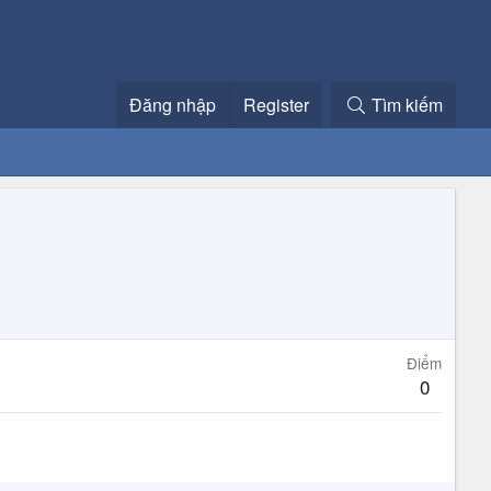
Đăng nhập
Register
Tìm kiếm
Điểm
0