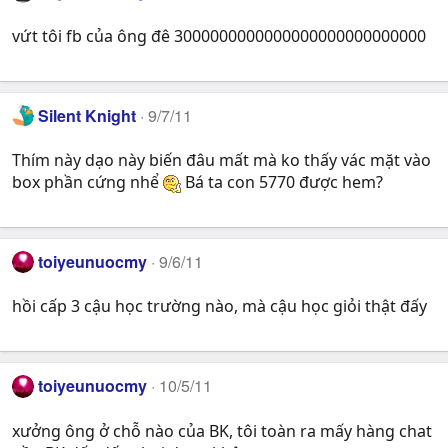
vứt tôi fb của ông đê 3000000000000000000000000000
Silent Knight
9/7/11
Thím này dạo này biến đâu mất mà ko thấy vác mặt vào
box phần cứng nhể
Bá ta con 5770 được hem?
toiyeunuocmy
9/6/11
hồi cấp 3 cậu học trường nào, mà cậu học giỏi thật đấy
toiyeunuocmy
10/5/11
xưởng ông ở chỗ nào của BK, tôi toàn ra mấy hàng chat