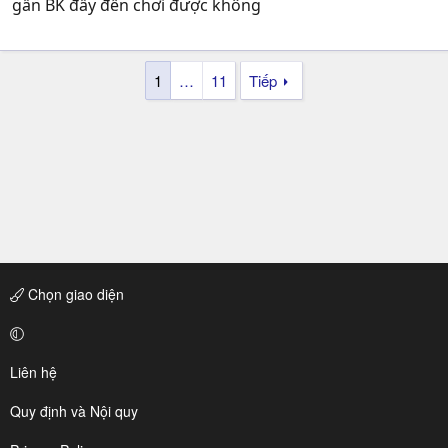
gần BK đấy đến chơi được không
1
…
11
Tiếp
Chọn giao diện
Liên hệ
Quy định và Nội quy