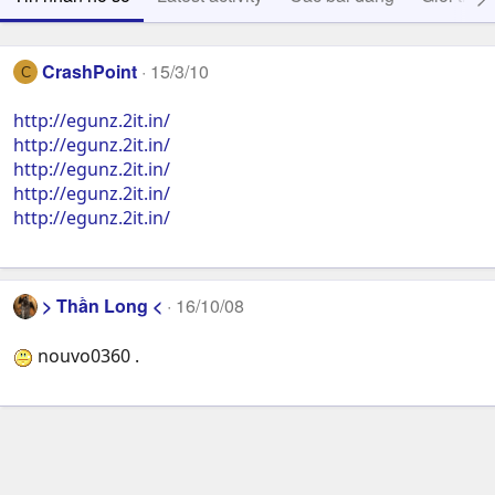
CrashPoint
15/3/10
C
http://egunz.2it.in/
http://egunz.2it.in/
http://egunz.2it.in/
http://egunz.2it.in/
http://egunz.2it.in/
> Thần Long <
16/10/08
nouvo0360 .