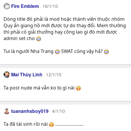
Fire Emblem
16/1/10
Dòng title đó phải là mod hoặc thành viên thuộc nhóm
Quy ẩn giang hồ mới được tự do thay đổi. Mem thường
thì phải có giải thưởng hay công lao gì đó mới được
admin set cho
Tui là người Nha Trang
SWAT cũng vậy hả?
Mai Thùy Linh
12/1/10
Ta post nude mà vẫn ko bị gì nài
tuananhsboy019
4/1/10
Ta đã tái sinh rồi nài
........................