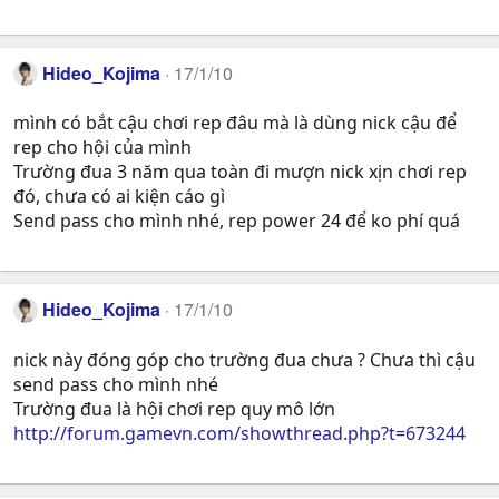
Hideo_Kojima
17/1/10
mình có bắt cậu chơi rep đâu mà là dùng nick cậu để
rep cho hội của mình
Trường đua 3 năm qua toàn đi mượn nick xịn chơi rep
đó, chưa có ai kiện cáo gì
Send pass cho mình nhé, rep power 24 để ko phí quá
Hideo_Kojima
17/1/10
nick này đóng góp cho trường đua chưa ? Chưa thì cậu
send pass cho mình nhé
Trường đua là hội chơi rep quy mô lớn
http://forum.gamevn.com/showthread.php?t=673244