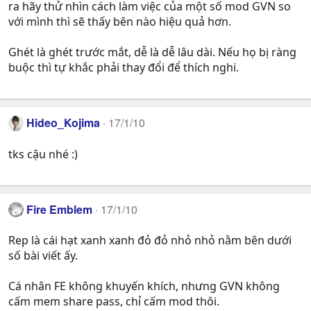
ra hãy thử nhìn cách làm việc của một số mod GVN so
với mình thì sẽ thấy bên nào hiệu quả hơn.
Ghét là ghét trước mắt, dễ là dễ lâu dài. Nếu họ bị ràng
buộc thì tự khắc phải thay đổi để thích nghi.
Hideo_Kojima
17/1/10
tks cậu nhé :)
Fire Emblem
17/1/10
Rep là cái hạt xanh xanh đỏ đỏ nhỏ nhỏ nằm bên dưới
số bài viết ấy.
Cá nhân FE không khuyến khích, nhưng GVN không
cấm mem share pass, chỉ cấm mod thôi.