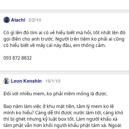
Atachi
2/2/10
Có gì lên đó tìm ai có vẻ hiểu biết mà hỏi, tốt nhất lên đó
gọi điên cho anh trước. Người trên tiệm ko phải ai cũng
có hiểu biết về mấy cái này đâu, em thông cảm.
093 872 8832
Leon Kenshin
19/1/10
Đối với nhiều mem, ko phải mềm mỏng là được.
Bao năm làm việc ở khu mặt tiền, tâm lý mem ko lẽ
mình ko hiểu? Càng dễ thì được nước làm tới, càng khó
thì bị ghét nhưng kỷ luật box tốt. Làm người khẩu xà
tâm phật vẫn hơn khối người khẩu phật tâm xà. Ngoài