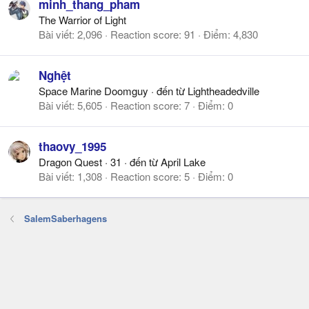
minh_thang_pham
The Warrior of Light
Bài viết
2,096
Reaction score
91
Điểm
4,830
Nghệt
Space Marine Doomguy
·
đến từ
Lightheadedville
Bài viết
5,605
Reaction score
7
Điểm
0
thaovy_1995
Dragon Quest
·
31
·
đến từ
April Lake
Bài viết
1,308
Reaction score
5
Điểm
0
SalemSaberhagens