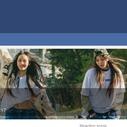
:17
Reaction score