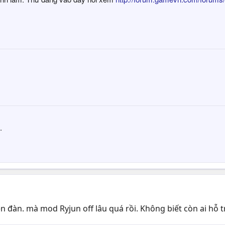
.
 đàn. mà mod Ryjun off lâu quá rồi. Không biết còn ai hỗ