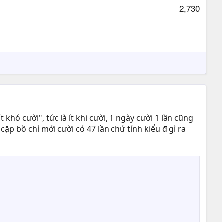
2,730
hó cười", tức là ít khi cười, 1 ngày cười 1 lần cũng
 cặp bồ chỉ mới cười có 47 lần chứ tính kiểu đ gì ra