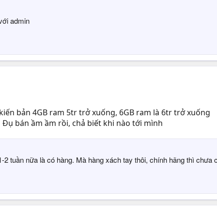
 với admin
ự kiến bản 4GB ram 5tr trở xuống, 6GB ram là 6tr trở xuống
Ấn Đụ bán ầm ầm rồi, chả biết khi nào tới mình
-2 tuần nữa là có hàng. Mà hàng xách tay thôi, chính hãng thì chưa c