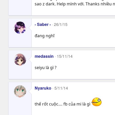
sao z dark. Help mình với. Thanks nhiều 
- Saber -
26/1/15
đang nghĩ
medassin
15/11/14
seiyu là gì ?
Nyaruko
5/11/14
thế rốt cuộc.... fb của mi là gì