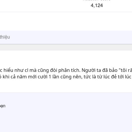
4,124
thiệu
ểu như cl mà cũng đòi phân tích. Người ta đã bảo "tôi rất k
 khi cả năm mới cười 1 lần cũng nên, tức là từ lúc đẻ tới lúc
bạn