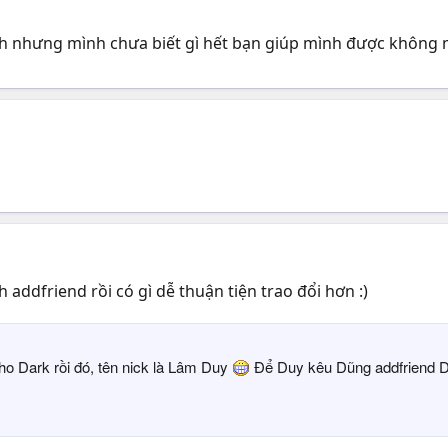
 nhưng mình chưa biết gì hết bạn giúp mình được không m
addfriend rồi có gì dễ thuận tiện trao đổi hơn :)
ho Dark rồi đó, tên nick là Lâm Duy
Để Duy kêu Dũng addfriend D