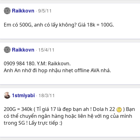
Raikkovn
9/5/11
Em có 500G, anh có lấy không? Giá 18k = 100G.
Raikkovn
15/4/11
0909 984 180. Y.M: Raikkovn.
Anh An nhớ đi họp nhậu nhẹt offline AVA nhá.
1stmiyabi
18/3/11
200G = 340k ( Tỉ giá 17 là đẹp bạn ah ! Dola h 22
) Bạn
có thể chuyển ngân hàng hoặc liên hệ với ng của mình
trong SG ! Lấy trực tiếp :)