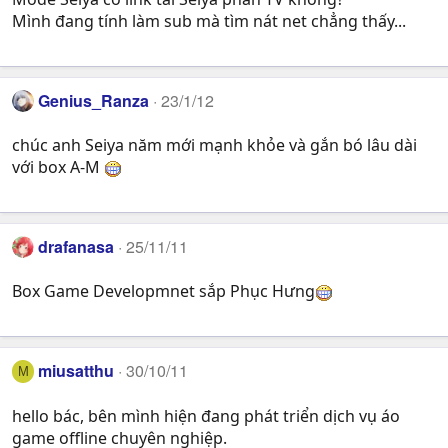
Mình đang tính làm sub mà tìm nát net chẳng thấy...
Genius_Ranza
23/1/12
chúc anh Seiya năm mới mạnh khỏe và gắn bó lâu dài
với box A-M
drafanasa
25/11/11
Box Game Developmnet sắp Phục Hưng
miusatthu
30/10/11
M
hello bác, bên mình hiện đang phát triển dịch vụ áo
game offline chuyên nghiệp.