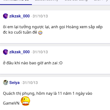
zikzak_000
31/10/13
ôi em lại tưởng ngược lại, anh gọi Hoàng xem sắp xếp
đc ko cuối tuần đê
zikzak_000
31/10/13
ở đâu khi nào bao giờ anh zai :O
Seiya
31/10/13
Quách thị phụng, hôm nay là 11 năm 1 ngày vào
GameVN