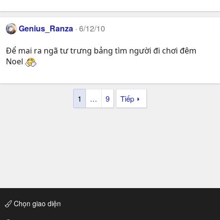
Genius_Ranza
6/12/10
Để mai ra ngã tư trưng bảng tìm người đi chơi đêm
Noel
1
…
9
Tiếp
Chọn giao diện