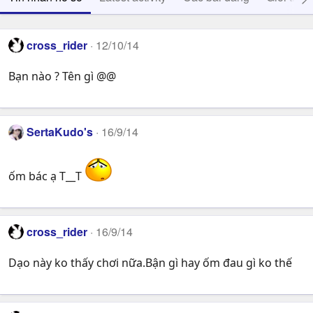
cross_rider
12/10/14
Bạn nào ? Tên gì @@
SertaKudo's
16/9/14
ốm bác ạ T__T
cross_rider
16/9/14
Dạo này ko thấy chơi nữa.Bận gì hay ốm đau gì ko thế