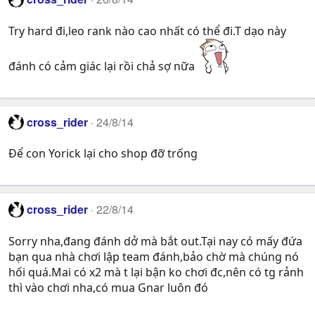
Try hard đi,leo rank nào cao nhất có thể đi.T dạo này
đánh có cảm giác lại rồi chả sợ nữa
cross_rider
24/8/14
Để con Yorick lại cho shop đỡ trống
cross_rider
22/8/14
Sorry nha,đang đánh dở mà bắt out.Tại nay có mấy đứa
bạn qua nhà chơi lập team đánh,bảo chờ mà chúng nó
hối quá.Mai có x2 mà t lại bận ko chơi đc,nên có tg rảnh
thì vào chơi nha,có mua Gnar luôn đó