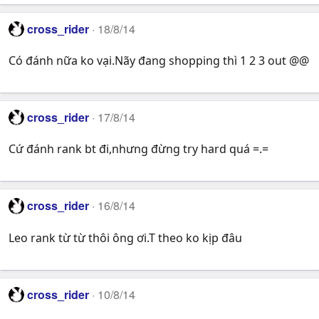
cross_rider
18/8/14
Có đánh nữa ko vại.Nãy đang shopping thì 1 2 3 out @@
cross_rider
17/8/14
Cứ đánh rank bt đi,nhưng đừng try hard quá =.=
cross_rider
16/8/14
Leo rank từ từ thôi ông ơi.T theo ko kịp đâu
cross_rider
10/8/14