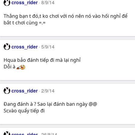
cross_rider
8/9/14
Thằng bạn t đó,t ko chơi với nó nên nó vào hối nghỉ để
bắt t chơi cùng =.=
cross_rider
5/9/14
Hqua bảo đánh tiếp đi mà lại nghỉ
Dỗi à
cross_rider
2/9/14
Đang đánh à ? Sao lại đánh ban ngày @@
Sr,vào quẩy tiếp đi
cross_rider
26/8/14