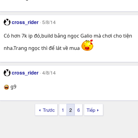
cross_rider
5/8/14
Có hơn 7k ip đó,build bảng ngọc Galio mà chơi cho tiện
nha.Trang ngọc thì để lát về mua
cross_rider
4/8/14
g9
Trước
1
2
6
Tiếp