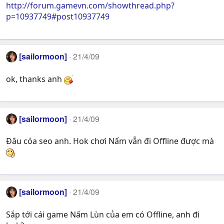
http://forum.gamevn.com/showthread.php?
p=10937749#post10937749
[sailormoon]
21/4/09
ok, thanks anh
[sailormoon]
21/4/09
Đâu cóa seo anh. Hok chơi Nấm vẫn đi Offline được mà
[sailormoon]
21/4/09
Sắp tới cái game Nấm Lùn của em có Offline, anh đi