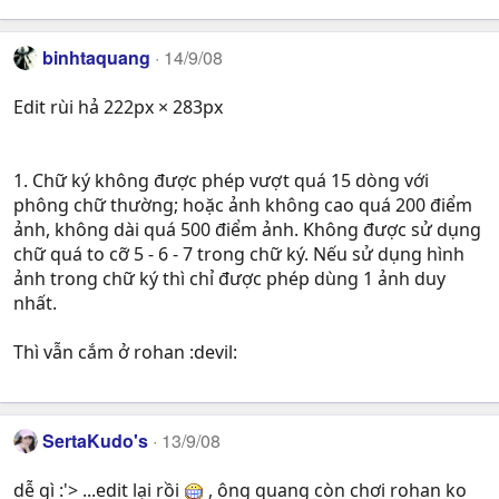
binhtaquang
14/9/08
Edit rùi hả 222px × 283px
1. Chữ ký không được phép vượt quá 15 dòng với
phông chữ thường; hoặc ảnh không cao quá 200 điểm
ảnh, không dài quá 500 điểm ảnh. Không được sử dụng
chữ quá to cỡ 5 - 6 - 7 trong chữ ký. Nếu sử dụng hình
ảnh trong chữ ký thì chỉ được phép dùng 1 ảnh duy
nhất.
Thì vẫn cắm ở rohan :devil:
SertaKudo's
13/9/08
dễ gì :'> ...edit lại rồi
, ông quang còn chơi rohan ko