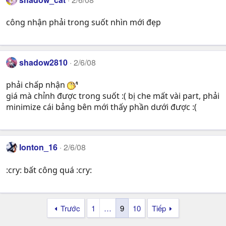
công nhận phải trong suốt nhìn mới đẹp
shadow2810
2/6/08
phải chấp nhận
giá mà chỉnh được trong suốt :( bị che mất vài part, phải
minimize cái bảng bên mới thấy phần dưới được :(
lonton_16
2/6/08
:cry: bất công quá :cry:
Trước
1
…
9
10
Tiếp