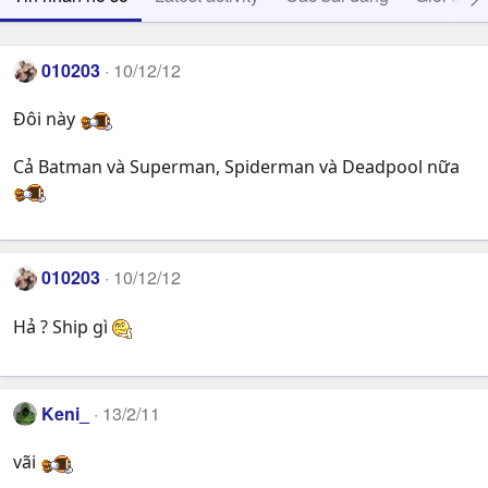
010203
10/12/12
Đôi này
Cả Batman và Superman, Spiderman và Deadpool nữa
010203
10/12/12
Hả ? Ship gì
Keni_
13/2/11
vãi