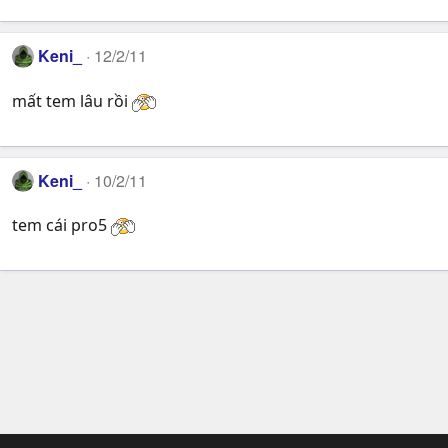
Keni_
12/2/11
mất tem lâu rồi
Keni_
10/2/11
tem cái pro5