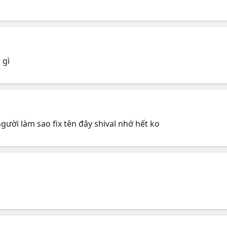
 gì
người làm sao fix tên đây shival nhớ hết ko