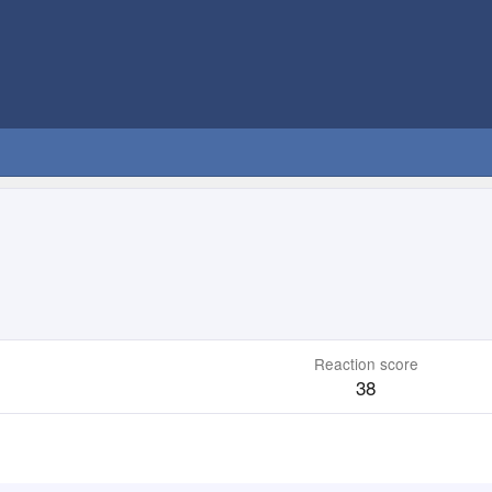
Reaction score
38