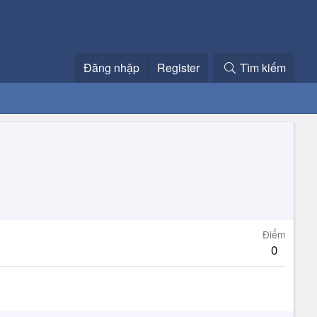
Đăng nhập
Register
Tìm kiếm
Điểm
0