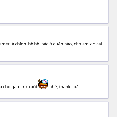
mer là chính. hề hề. bác ở quận nào, cho em xin cái
ix cho gamer xa xôi
nhé, thanks bác