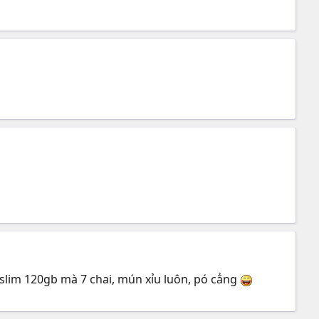
slim 120gb mà 7 chai, mún xỉu luôn, pó cẳng