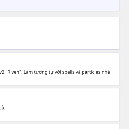
v2 "Riven". Làm tương tự với spells và particles nhé
cả.