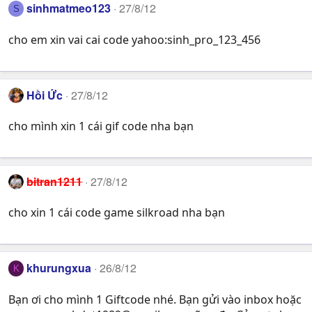
sinhmatmeo123
27/8/12
S
cho em xin vai cai code yahoo:sinh_pro_123_456
Hồi Ức
27/8/12
cho mình xin 1 cái gif code nha bạn
bitran1211
27/8/12
cho xin 1 cái code game silkroad nha bạn
khurungxua
26/8/12
K
Bạn ơi cho mình 1 Giftcode nhé. Bạn gửi vào inbox hoặc