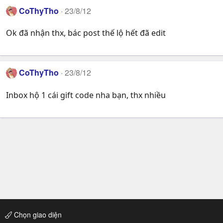
CoThyTho
23/8/12
Ok đã nhận thx, bác post thế lộ hết đã edit
CoThyTho
23/8/12
Inbox hộ 1 cái gift code nha bạn, thx nhiều
Chọn giao diện