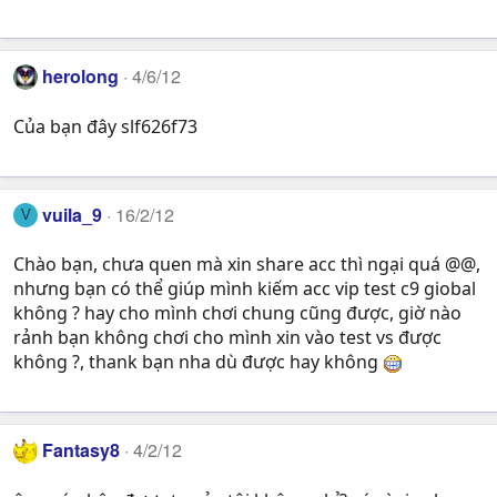
herolong
4/6/12
Của bạn đây slf626f73
vuila_9
16/2/12
V
Chào bạn, chưa quen mà xin share acc thì ngại quá @@,
nhưng bạn có thể giúp mình kiếm acc vip test c9 giobal
không ? hay cho mình chơi chung cũng được, giờ nào
rảnh bạn không chơi cho mình xin vào test vs được
không ?, thank bạn nha dù được hay không
Fantasy8
4/2/12