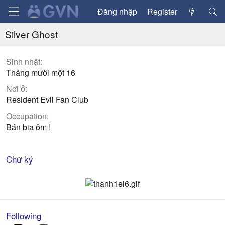
Đăng nhập
Register
Silver Ghost
Sinh nhật
Tháng mười một 16
Nơi ở
Resident Evil Fan Club
Occupation
Bán bia ôm !
Chữ ký
Following