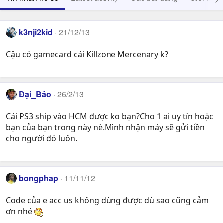
k3nji2kid
21/12/13
Cậu có gamecard cái Killzone Mercenary k?
Đại_Bảo
26/2/13
Cái PS3 ship vào HCM được ko bạn?Cho 1 ai uy tín hoặc
bạn của bạn trong này nè.Mình nhận máy sẽ gửi tiền
cho người đó luôn.
bongphap
11/11/12
Code của e acc us không dùng được dù sao cũng cảm
ơn nhé