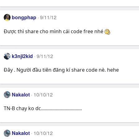
bongphap
9/11/12
Được thì share cho mình cái code free nhé
k3nji2kid
9/11/12
Đây . Người đầu tiên đăng kí share code nè. hehe
Nakalot
10/10/12
TN-B chạy ko dc.................................
Nakalot
10/10/12