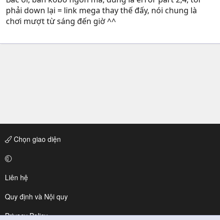
phải down lại = link mega thay thế đấy, nói chung là
chơi mượt từ sáng đến giờ ^^
Chọn giao diện
Liên hệ
Quy định và Nội quy
Privacy Policy