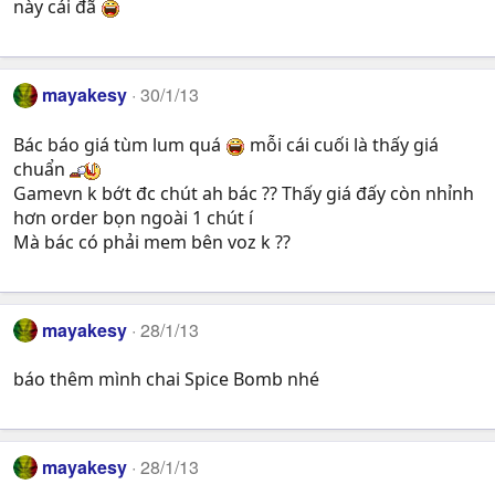
này cái đã
mayakesy
30/1/13
Bác báo giá tùm lum quá
mỗi cái cuối là thấy giá
chuẩn
Gamevn k bớt đc chút ah bác ?? Thấy giá đấy còn nhỉnh
hơn order bọn ngoài 1 chút í
Mà bác có phải mem bên voz k ??
mayakesy
28/1/13
báo thêm mình chai Spice Bomb nhé
mayakesy
28/1/13