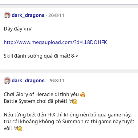
dark_dragons
26/8/11
Đây đây \m/
http://www.megaupload.com/?d=LL8DOHFK
Skill đánh sướng quá đi mất! 8->
dark_dragons
26/8/11
Chơi Glory of Heracle đi tình yêu
Battle System chơi đã phết!
Nếu từng biết đến FFX thì không nên bỏ qua game này,
trừ cái khoảng không có Summon ra thì game này tuyệt
vời!