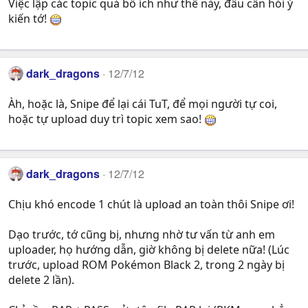
Việc lập các topic quá bổ ích như thế này, đâu cần hỏi ý
kiến tớ!
dark_dragons
12/7/12
Àh, hoặc là, Snipe để lại cái TuT, để mọi người tự coi,
hoặc tự upload duy trì topic xem sao!
dark_dragons
12/7/12
Chịu khó encode 1 chút là upload an toàn thôi Snipe ơi!
Dạo trước, tớ cũng bị, nhưng nhờ tư vấn từ anh em
uploader, họ hướng dẫn, giờ không bị delete nữa! (Lúc
trước, upload ROM Pokémon Black 2, trong 2 ngày bị
delete 2 lần).