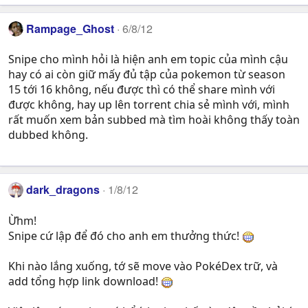
Rampage_Ghost
6/8/12
Snipe cho mình hỏi là hiện anh em topic của mình cậu
hay có ai còn giữ mấy đủ tập của pokemon từ season
15 tới 16 không, nếu được thì có thể share mình với
được không, hay up lên torrent chia sẻ mình với, mình
rất muốn xem bản subbed mà tìm hoài không thấy toàn
dubbed không.
dark_dragons
1/8/12
Ừhm!
Snipe cứ lập để đó cho anh em thưởng thức!
Khi nào lắng xuống, tớ sẽ move vào PokéDex trữ, và
add tổng hợp link download!