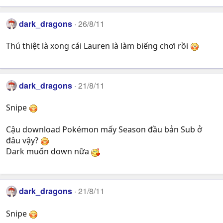
dark_dragons
26/8/11
Thú thiệt là xong cái Lauren là làm biếng chơi rồi
dark_dragons
21/8/11
Snipe
Cậu download Pokémon mấy Season đầu bản Sub ở
đâu vậy?
Dark muốn down nữa
dark_dragons
21/8/11
Snipe