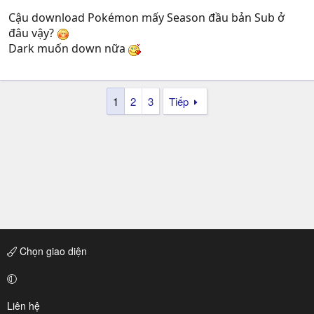
Cậu download Pokémon mấy Season đầu bản Sub ở
đâu vậy?
Dark muốn down nữa
1
2
3
Tiếp
Chọn giao diện
Liên hệ