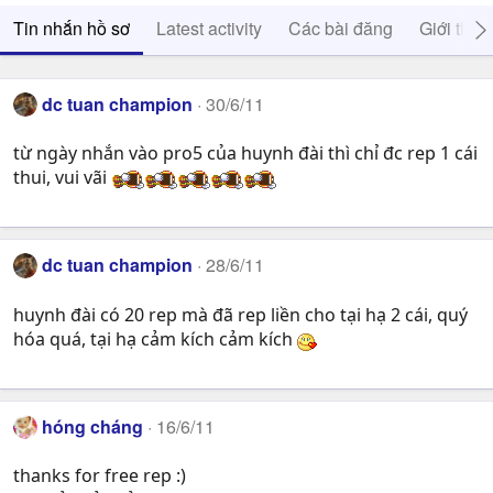
Tin nhắn hồ sơ
Latest activity
Các bài đăng
Giới thiệ
dc tuan champion
30/6/11
từ ngày nhắn vào pro5 của huynh đài thì chỉ đc rep 1 cái
thui, vui vãi
dc tuan champion
28/6/11
huynh đài có 20 rep mà đã rep liền cho tại hạ 2 cái, quý
hóa quá, tại hạ cảm kích cảm kích
hóng cháng
16/6/11
thanks for free rep :)