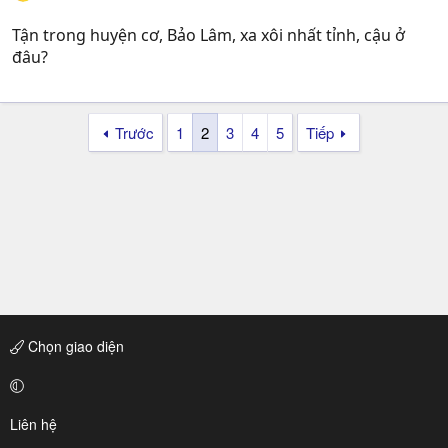
Tận trong huyện cơ, Bảo Lâm, xa xôi nhất tỉnh, cậu ở
đâu?
Trước
1
2
3
4
5
Tiếp
Chọn giao diện
Liên hệ