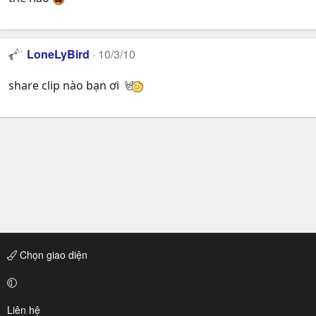
LoneLyBird
10/3/10
share clip nào bạn ơi
Chọn giao diện
Liên hệ