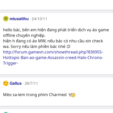
miusatthu
24/10/11
M
hello bác, bên em hiện đang phát triển dịch vụ áo game
offline chuyên nghiệp.
hiện h đang có áo MW, nếu bác có nhu cầu xin check
wa. Sorry nếu làm phiền bác nhé :D
http://forum.gamevn.com/showthread.php?836955-
Hottopic-Ban-ao-game-Assassin-creed-Halo-Chrono-
Trigger-
Gallus
26/7/11
Mèo sa-lem trong phim Charmed