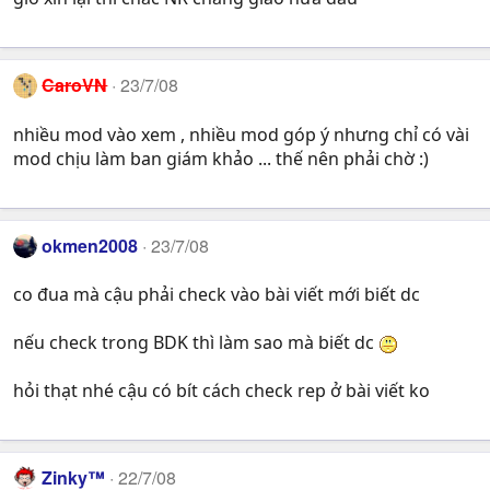
CaroVN
23/7/08
nhiều mod vào xem , nhiều mod góp ý nhưng chỉ có vài
mod chịu làm ban giám khảo ... thế nên phải chờ :)
okmen2008
23/7/08
co đua mà cậu phải check vào bài viết mới biết dc
nếu check trong BDK thì làm sao mà biết dc
hỏi thạt nhé cậu có bít cách check rep ở bài viết ko
Zinky™
22/7/08