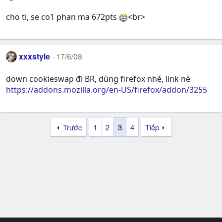
cho ti, se co1 phan ma 672pts
<br>
xxxstyle
17/6/08
down cookieswap đi BR, dùng firefox nhé, link nè
https://addons.mozilla.org/en-US/firefox/addon/3255
Trước
1
2
3
4
Tiếp