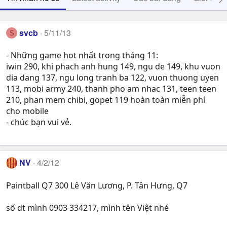
svcb
5/11/13
S
- Những game hot nhất trong tháng 11:
iwin 290, khi phach anh hung 149, ngu de 149, khu vuon
dia dang 137, ngu long tranh ba 122, vuon thuong uyen
113, mobi army 240, thanh pho am nhac 131, teen teen
210, phan mem chibi, gopet 119 hoàn toàn miễn phí
cho mobile
- chúc bạn vui vẻ.
NV
4/2/12
Paintball Q7 300 Lê Văn Lương, P. Tân Hưng, Q7
số dt mình 0903 334217, mình tên Việt nhé