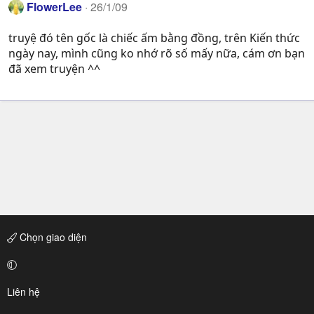
FlowerLee
26/1/09
truyệ đó tên gốc là chiếc ấm bằng đồng, trên Kiến thức
ngày nay, mình cũng ko nhớ rõ số mấy nữa, cám ơn bạn
đã xem truyện ^^
Chọn giao diện
Liên hệ