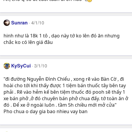
Sunran
4/1/10
hinh như là 18k 1 tô , dạo này tớ ko lên đó ăn nhưng
chắc ko có lên giá đâu
KySyCui
3/1/10
"đi đường Nguyễn Đình Chiểu , xong rẽ vào Bàn Cờ , đi
hoài cho tới khi thấy được 1 tiệm bán thuốc tây bên tay
phải . Rẽ vào hẻm kế bên tiệm thuốc đó pooh sẽ thấy 1
xe bán phở ,ở đó chuyên bán phở chua đấy. tớ toàn ăn ở
đó . Để xe ở ngoài luôn . tầm 5h chiều mới mở cửa"
Pho chua o day gia bao nhieu vay ban