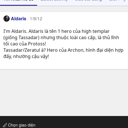
Aldaris
1/9/12
I'm Aldaris. Aldaris là tên 1 hero của high templar
(giống Tassadar) nhưng thuộc loài cao cấp, là thủ lĩnh
tối cao của Protoss!
Tassadar/Zeratul à? Hero của Archon, hình đại diện hợp
đấy, nhường cậu vậy!
Chọn giao diện