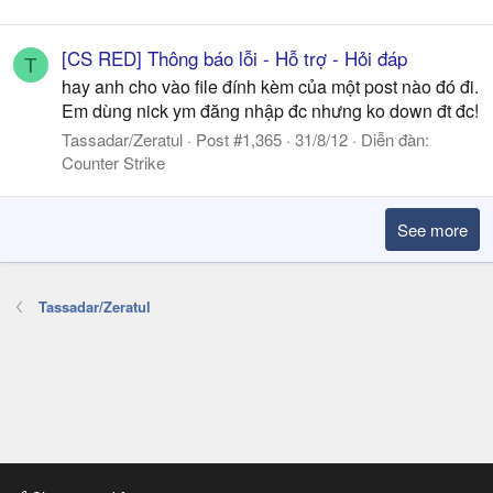
[CS RED] Thông báo lỗi - Hỗ trợ - Hỏi đáp
T
hay anh cho vào file đính kèm của một post nào đó đi.
Em dùng nick ym đăng nhập đc nhưng ko down đt đc!
Tassadar/Zeratul
Post #1,365
31/8/12
Diễn đàn:
Counter Strike
See more
Tassadar/Zeratul