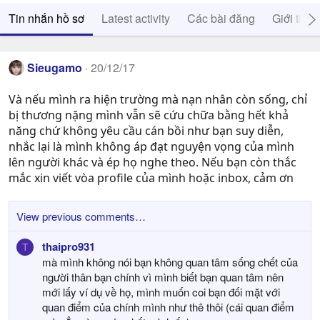
Tin nhắn hồ sơ
Latest activity
Các bài đăng
Giới thiệ
Sieugamo
20/12/17
Và nếu mình ra hiện trường mà nạn nhân còn sống, chỉ
bị thương nặng mình vẫn sẽ cứu chữa bằng hết khả
năng chứ không yêu cầu cán bồi như bạn suy diễn,
nhắc lại là mình không áp đạt nguyện vọng của mình
lên người khác và ép họ nghe theo. Nếu bạn còn thắc
mắc xin viết vòa profile của mình hoặc inbox, cảm ơn
View previous comments…
thaipro931
T
mà mình không nói bạn không quan tâm sống chết của
người thân bạn chính vì mình biết bạn quan tâm nên
mới lấy ví dụ về họ, mình muốn coi bạn đối mặt với
quan điểm của chính mình như thê thôi (cái quan điểm