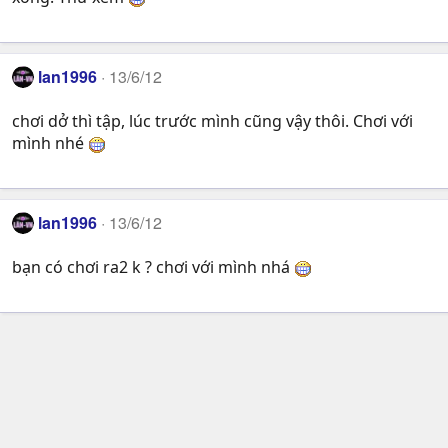
lan1996
13/6/12
chơi dở thì tập, lúc trước mình cũng vậy thôi. Chơi với
mình nhé
lan1996
13/6/12
bạn có chơi ra2 k ? chơi với mình nhá