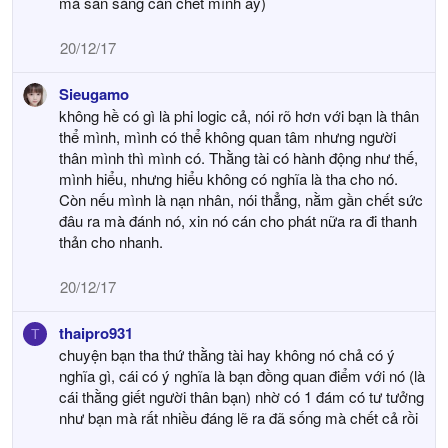
mà sẳn sàng cán chết mình ấy)
20/12/17
Sieugamo
không hề có gì là phi logic cả, nói rõ hơn với bạn là thân
thể mình, mình có thể không quan tâm nhưng người
thân mình thì mình có. Thằng tài có hành động như thế,
mình hiểu, nhưng hiểu không có nghĩa là tha cho nó.
Còn nếu mình là nạn nhân, nói thẳng, nằm gần chết sức
đâu ra mà đánh nó, xin nó cán cho phát nữa ra đi thanh
thản cho nhanh.
20/12/17
thaipro931
T
chuyện bạn tha thứ thằng tài hay không nó chả có ý
nghĩa gì, cái có ý nghĩa là bạn đồng quan điểm với nó (là
cái thằng giết người thân bạn) nhờ có 1 đám có tư tưởng
như bạn mà rất nhiều đáng lẽ ra đã sống mà chết cả rồi