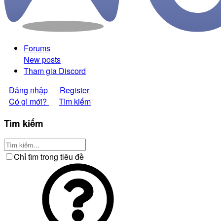
Forums
New posts
Tham gia Discord
Đăng nhập
Register
Có gì mới?
Tìm kiếm
Tìm kiếm
Chỉ tìm trong tiêu đề