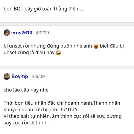
bọn BQT bây giờ toàn thằng điên ...
eros2610
4/9/09
bị unset rồi nhưng đừng buồn nhé anh
biết đâu bị
unset cũng là điều hay
Boy-hp
2/9/09
cho lão câu này nhé
Thời bọn tiểu nhân đắc chí hoành hành,Thánh nhân
khuyên quân tử chỉ nên chờ thời
Vì theo luật tự nhiên, âm thịnh cực rồi sẽ suy, dương
suy cực rồi sẽ thịnh.