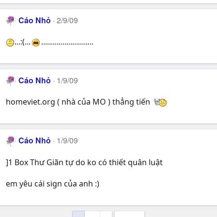
Cáo Nhỏ
2/9/09
...:(...
...........................
Cáo Nhỏ
1/9/09
homeviet.org ( nhà của MO ) thẳng tiến
Cáo Nhỏ
1/9/09
]1 Box Thư Giãn tự do ko có thiết quân luật
em yêu cái sign của anh :)