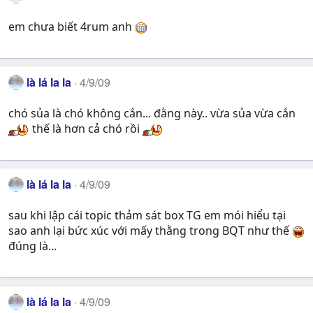
em chưa biết 4rum anh
là lá la la
4/9/09
chó sủa là chó không cắn... đằng này.. vừa sủa vừa cắn
thế là hơn cả chó rồi
là lá la la
4/9/09
sau khi lập cái topic thảm sát box TG em mói hiểu tại
sao anh lại bức xúc với mấy thằng trong BQT như thế
đúng là...
là lá la la
4/9/09