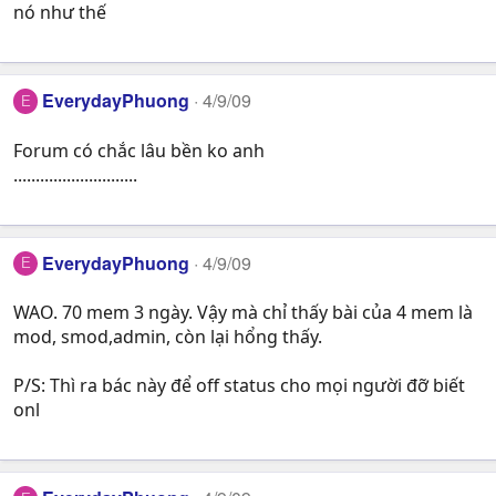
nó như thế
EverydayPhuong
4/9/09
E
Forum có chắc lâu bền ko anh
............................
EverydayPhuong
4/9/09
E
WAO. 70 mem 3 ngày. Vậy mà chỉ thấy bài của 4 mem là
mod, smod,admin, còn lại hổng thấy.
P/S: Thì ra bác này để off status cho mọi người đỡ biết
onl