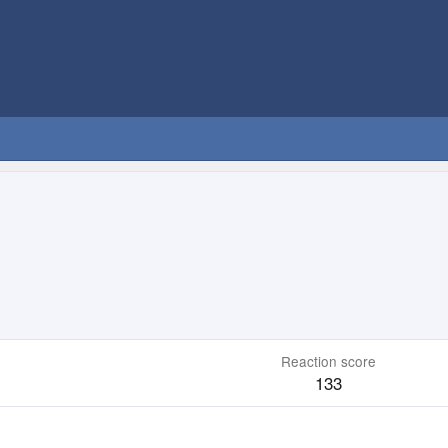
Reaction score
133