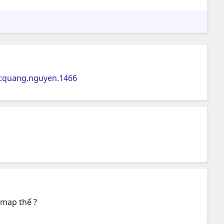
cquang.nguyen.1466
 map thế ?