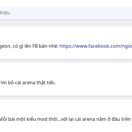
thiệu
on, có gì lên FB bàn nhé:
https://www.facebook.com/ngo
m bỏ cái arena thật tiếc.
ỗi bài một kiểu mod thôi...với lại cái arena nằm ở đâu trên