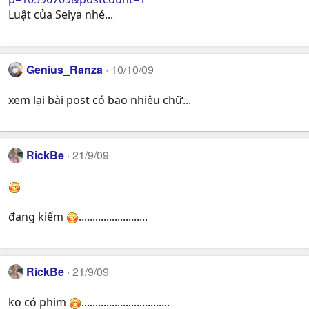
Luật của Seiya nhé...
Genius_Ranza
10/10/09
xem lại bài post có bao nhiêu chữ...
RickBe
21/9/09
đang kiếm
.........................
RickBe
21/9/09
ko có phim
................................