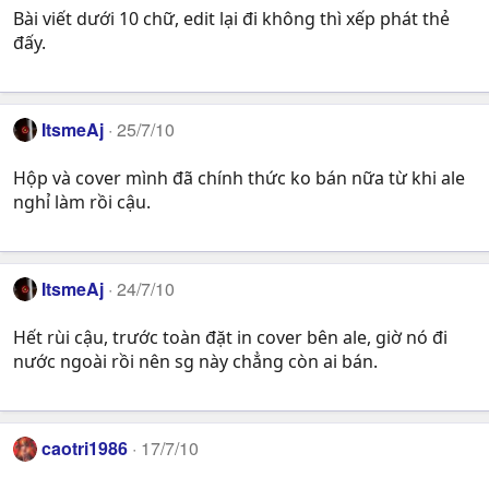
Bài viết dưới 10 chữ, edit lại đi không thì xếp phát thẻ
đấy.
ItsmeAj
25/7/10
Hộp và cover mình đã chính thức ko bán nữa từ khi ale
nghỉ làm rồi cậu.
ItsmeAj
24/7/10
Hết rùi cậu, trước toàn đặt in cover bên ale, giờ nó đi
nước ngoài rồi nên sg này chẳng còn ai bán.
caotri1986
17/7/10