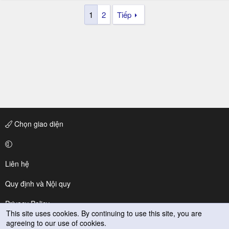
1
2
Tiếp
Chọn giao diện
Liên hệ
Quy định và Nội quy
Privacy Policy
This site uses cookies. By continuing to use this site, you are
agreeing to our use of cookies.
Trợ giúp