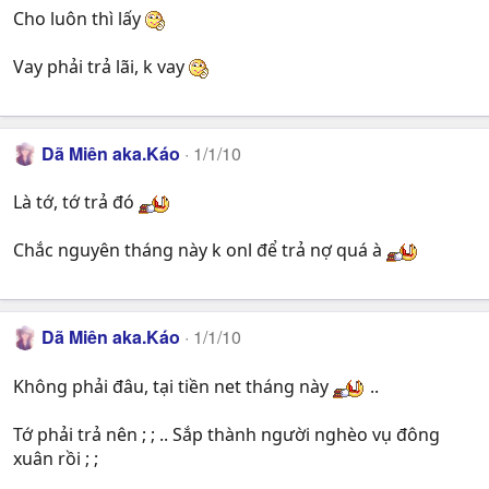
Cho luôn thì lấy
Vay phải trả lãi, k vay
Dã Miên aka.Káo
1/1/10
Là tớ, tớ trả đó
Chắc nguyên tháng này k onl để trả nợ quá à
Dã Miên aka.Káo
1/1/10
Không phải đâu, tại tiền net tháng này
..
Tớ phải trả nên ; ; .. Sắp thành người nghèo vụ đông
xuân rồi ; ;