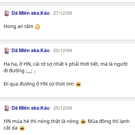
Dã Miên aka.Káo
27/12/09
Hong an tâm
Dã Miên aka.Káo
25/12/09
Ha ha, ở HN, cái tớ sợ nhất k phải thời tiết, mà là người
đi đường ;__; ..
Đi qua đường ở HN sợ thót tim
Dã Miên aka.Káo
25/12/09
HN mùa hè thì nóng thật là nóng
Mùa đông thì lạnh
cắt da