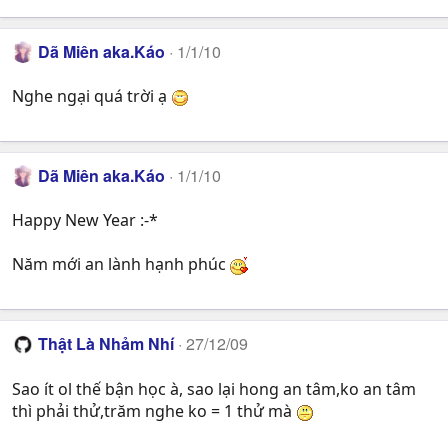
Dã Miên aka.Káo
1/1/10
Nghe ngại quá trời ạ
Dã Miên aka.Káo
1/1/10
Happy New Year :-*
Năm mới an lành hạnh phúc
Thật Là Nhảm Nhí
27/12/09
Sao ít ol thế bận học à, sao lại hong an tâm,ko an tâm
thì phải thử,trăm nghe ko = 1 thử mà