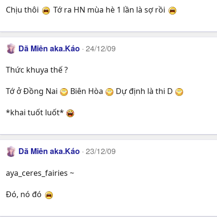
Chịu thôi
Tớ ra HN mùa hè 1 lần là sợ rồi
Dã Miên aka.Káo
24/12/09
Thức khuya thế ?
Tớ ở Đồng Nai
Biên Hòa
Dự định là thi D
*khai tuốt luốt*
Dã Miên aka.Káo
23/12/09
aya_ceres_fairies ~
Đó, nó đó