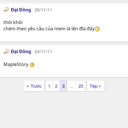
Đại Đồng
26/11/11
thôi khỏi
chém theo yêu cầu của mem là lên đĩa đấy
Đại Đồng
24/11/11
MapleStory
Trước
1
2
3
…
23
Tiếp