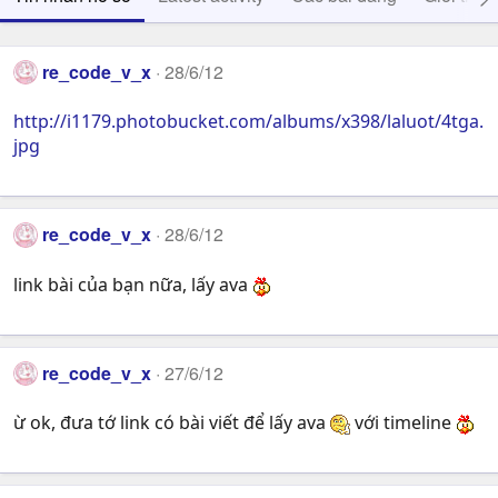
re_code_v_x
28/6/12
http://i1179.photobucket.com/albums/x398/laluot/4tga.
jpg
re_code_v_x
28/6/12
link bài của bạn nữa, lấy ava
re_code_v_x
27/6/12
ừ ok, đưa tớ link có bài viết để lấy ava
với timeline