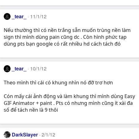
_tear_
11/1/12
Nếu thường thì có nền trắng sẵn muốn trùng nền làm
sign thì mình dùng pain cũng dc . Còn hình phức tạp
dùng pts bạn google có rất nhiều hd cách tách đó
_tear_
10/1/12
Theo mình thì cái có khung nhìn nó đỡ trơ hơn
Cón mấy cái ảnh động và làm khung thì mình dùng Easy
GIF Animator + paint . Pts có nhưng mình cũng ít xài đa
số để tách nền là 9 thôi
DarkSlayer
2/1/12