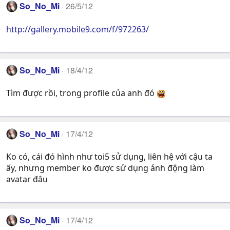
So_No_Mi
26/5/12
http://gallery.mobile9.com/f/972263/
So_No_Mi
18/4/12
Tìm được rồi, trong profile của anh đó
So_No_Mi
17/4/12
Ko có, cái đó hình như toi5 sử dụng, liên hệ với cậu ta
ấy, nhưng member ko được sử dụng ảnh động làm
avatar đâu
So_No_Mi
17/4/12