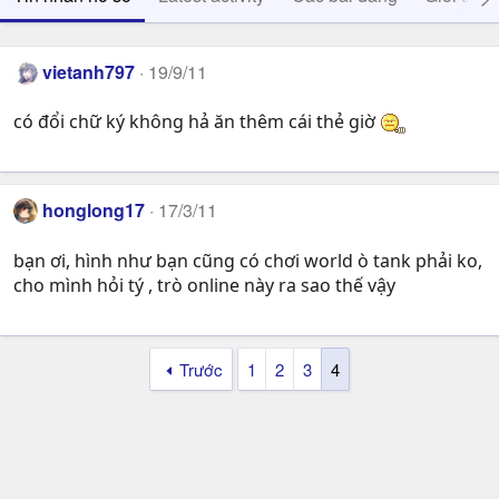
vietanh797
19/9/11
có đổi chữ ký không hả ăn thêm cái thẻ giờ
honglong17
17/3/11
bạn ơi, hình như bạn cũng có chơi world ò tank phải ko,
cho mình hỏi tý , trò online này ra sao thế vậy
Trước
1
2
3
4