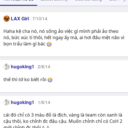
LAX Girl
7/10/14
Haha kệ cha nó, nó sống ảo việc gì mình phải ảo theo
nó, bức xúc tí thôi, hết ngay ấy mà, ai hơi đâu mệt não vì
bọn trẩu làm gì bác
hugoking1
2/8/14
thế thì tớ ko biết rồi
hugoking1
1/8/14
cái đó chỉ có 3 màu đỏ là địch, vàng là team còn xanh là
cậu thôi, ko chỉnh đc đâu cậu. Muốn chỉnh chỉ có CoH 2
mới chỉnh đc thôi ^_^