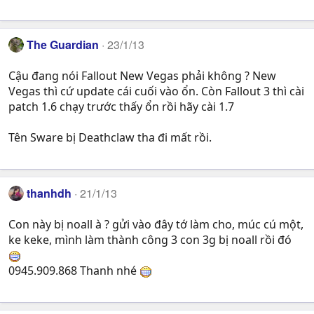
The Guardian
23/1/13
Cậu đang nói Fallout New Vegas phải không ? New
Vegas thì cứ update cái cuối vào ổn. Còn Fallout 3 thì cài
patch 1.6 chạy trước thấy ổn rồi hãy cài 1.7
Tên Sware bị Deathclaw tha đi mất rồi.
thanhdh
21/1/13
Con này bị noall à ? gửi vào đây tớ làm cho, múc cú một,
ke keke, mình làm thành công 3 con 3g bị noall rồi đó
0945.909.868 Thanh nhé