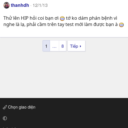
thanhdh
12/1/13
Thử lên HIP hỏi coi bạn ơi
tớ ko dám phán bệnh vì
nghe là lạ, phải cầm trên tay test mới làm được bạn à
1
…
8
Tiếp
Chọn giao diện