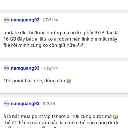
namquang93
27/5/14
update dlc thì được nhưng mà nó ko phải 9 GB đâu là
16 GB đấy bác ạ, lâu ko ai down nên link die mất mấy
file rồi mình cũng ko còn giữ nữa @@
namquang93
10/2/14
10k point bác nhé, dùng dần
namquang93
9/2/14
à là bác mua point vip fshare à, 10k cũng được mà
thẻ đt để em nạp vào bảo kim nên thẻ nào cũng được