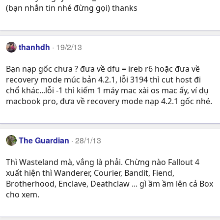
(bạn nhắn tin nhé đừng gọi) thanks
thanhdh
19/2/13
Bạn nạp gốc chưa ? đưa về dfu = ireb r6 hoặc đưa về
recovery mode múc bản 4.2.1, lỗi 3194 thì cut host đi
chổ khác...lỗi -1 thì kiếm 1 máy mac xài os mac ấy, ví dụ
macbook pro, đưa về recovery mode nạp 4.2.1 gốc nhé.
The Guardian
28/1/13
Thì Wasteland mà, vắng là phải. Chừng nào Fallout 4
xuất hiện thì Wanderer, Courier, Bandit, Fiend,
Brotherhood, Enclave, Deathclaw ... gì ầm ầm lên cả Box
cho xem.