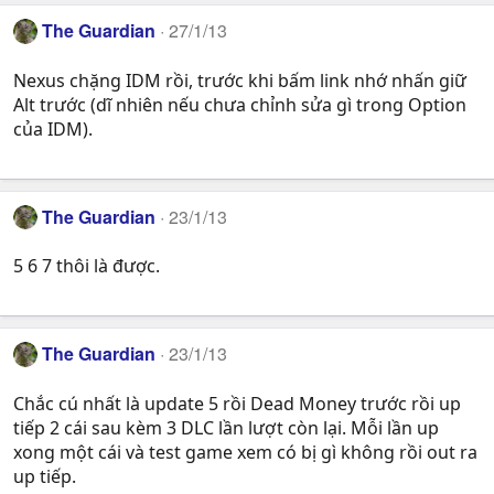
The Guardian
27/1/13
Nexus chặng IDM rồi, trước khi bấm link nhớ nhấn giữ
Alt trước (dĩ nhiên nếu chưa chỉnh sửa gì trong Option
của IDM).
The Guardian
23/1/13
5 6 7 thôi là được.
The Guardian
23/1/13
Chắc cú nhất là update 5 rồi Dead Money trước rồi up
tiếp 2 cái sau kèm 3 DLC lần lượt còn lại. Mỗi lần up
xong một cái và test game xem có bị gì không rồi out ra
up tiếp.