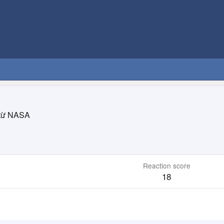
từ
NASA
Reaction score
18