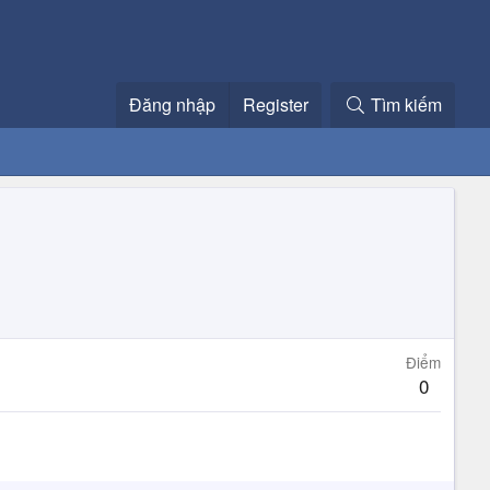
Đăng nhập
Register
Tìm kiếm
Điểm
0