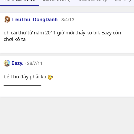
TieuThu_DongDanh
8/4/13
oh cái thư từ năm 2011 giờ mới thấy ko bik Eazy còn
chơi kô ta
Eazy.
28/7/11
bé Thu đây phải ko
__________________