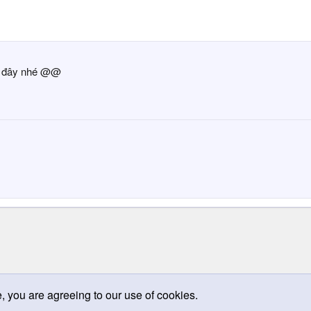
đây nhé @@
e, you are agreeing to our use of cookies.