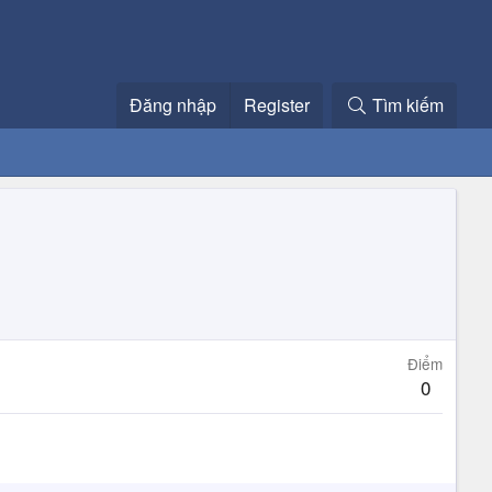
Đăng nhập
Register
Tìm kiếm
Điểm
0