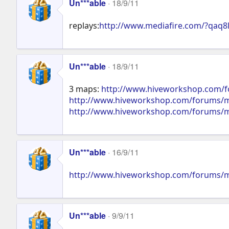
Un***able
18/9/11
replays:
http://www.mediafire.com/?qaq8
Un***able
18/9/11
3 maps:
http://www.hiveworkshop.com/
http://www.hiveworkshop.com/forums/
http://www.hiveworkshop.com/forums/m
Un***able
16/9/11
http://www.hiveworkshop.com/forums/m
Un***able
9/9/11