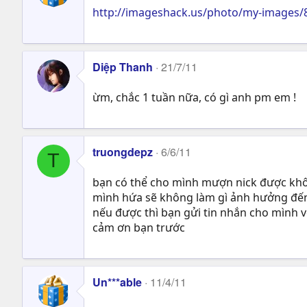
http://imageshack.us/photo/my-images/
Diệp Thanh
21/7/11
ừm, chắc 1 tuần nữa, có gì anh pm em !
truongdepz
6/6/11
T
bạn có thể cho mình mượn nick được khôn
mình hứa sẽ không làm gì ảnh hưởng đến
nếu được thì bạn gửi tin nhắn cho mình v
cảm ơn bạn trước
Un***able
11/4/11