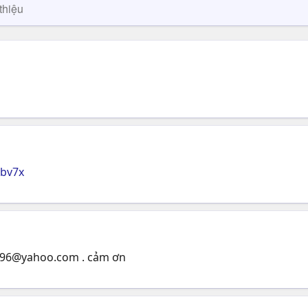
thiệu
0bv7x
y96@yahoo.com
. cảm ơn