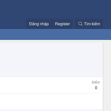
Đăng nhập
Register
Tìm kiếm
Điểm
0