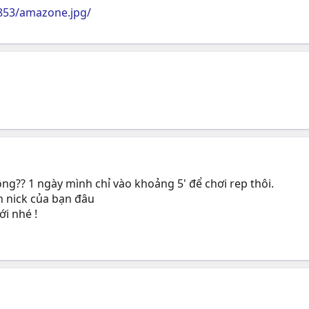
853/amazone.jpg/
g?? 1 ngày mình chỉ vào khoảng 5' để chơi rep thôi.
 nick của bạn đâu
ới nhé !