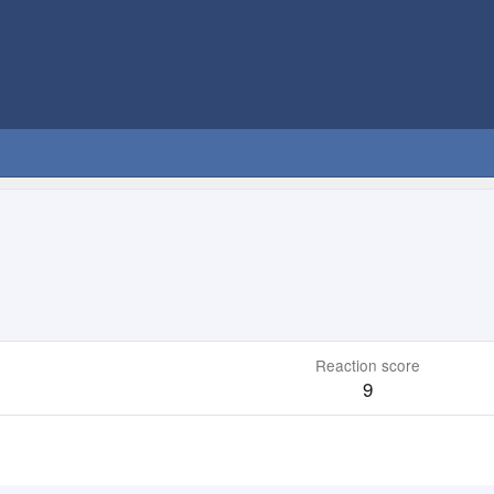
Reaction score
9