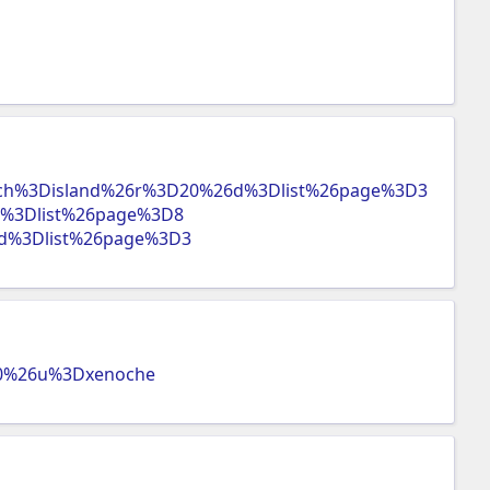
earch%3Disland%26r%3D20%26d%3Dlist%26page%3D3
6d%3Dlist%26page%3D8
26d%3Dlist%26page%3D3
D20%26u%3Dxenoche